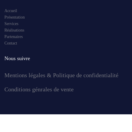
Accueil
Présentation
Services
Réalisations
Partenaires
Contact
Nous suivre
Mentions légales & Politique de confidentialité
Conditions génrales de vente