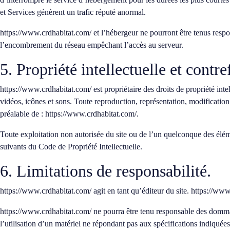
et Services génèrent un trafic réputé anormal.
https://www.crdhabitat.com/
et l’hébergeur ne pourront être tenus resp
l’encombrement du réseau empêchant l’accès au serveur.
5. Propriété intellectuelle et contr
https://www.crdhabitat.com/
est propriétaire des droits de propriété inte
vidéos, icônes et sons. Toute reproduction, représentation, modification, 
préalable de :
https://www.crdhabitat.com/
.
Toute exploitation non autorisée du site ou de l’un quelconque des élé
suivants du Code de Propriété Intellectuelle.
6. Limitations de responsabilité.
https://www.crdhabitat.com/
agit en tant qu’éditeur du site.
https://www
https://www.crdhabitat.com/
ne pourra être tenu responsable des dommages
l’utilisation d’un matériel ne répondant pas aux spécifications indiquées