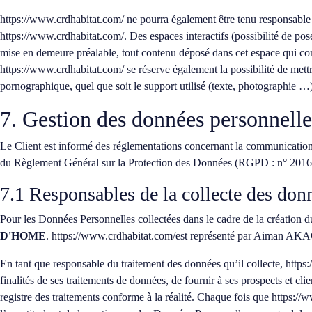
https://www.crdhabitat.com/
ne pourra également être tenu responsable 
https://www.crdhabitat.com/
. Des espaces interactifs (possibilité de pos
mise en demeure préalable, tout contenu déposé dans cet espace qui contr
https://www.crdhabitat.com/
se réserve également la possibilité de mettr
pornographique, quel que soit le support utilisé (texte, photographie …)
7. Gestion des données personnelle
Le Client est informé des réglementations concernant la communication
du Règlement Général sur la Protection des Données (RGPD : n° 2016
7.1 Responsables de la collecte des don
Pour les Données Personnelles collectées dans le cadre de la création du
D'HOME
.
https://www.crdhabitat.com/
est représenté par Aiman AKA
En tant que responsable du traitement des données qu’il collecte,
https
finalités de ses traitements de données, de fournir à ses prospects et cl
registre des traitements conforme à la réalité. Chaque fois que
https://