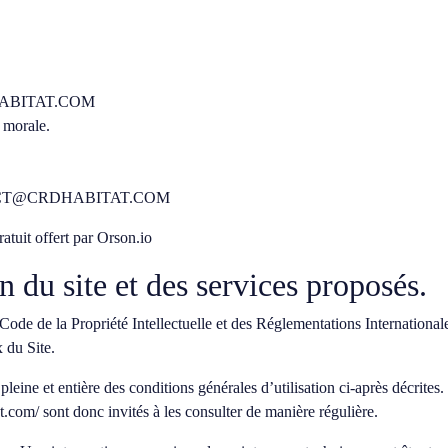
BITAT.COM
 morale.
T@CRDHABITAT.COM
ratuit offert par Orson.io
n du site et des services proposés.
 Code de la Propriété Intellectuelle et des Réglementations International
 du Site.
leine et entière des conditions générales d’utilisation ci-après décrites.
t.com/
sont donc invités à les consulter de manière régulière.