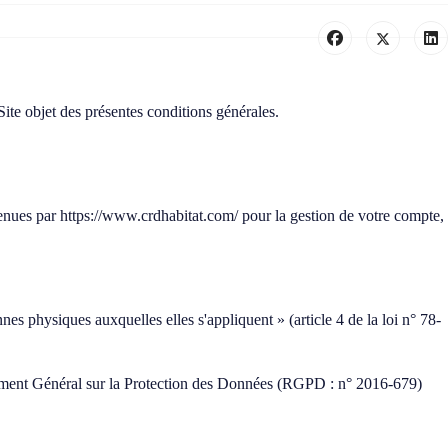
ite objet des présentes conditions générales.
tenues par
https://www.crdhabitat.com/
pour la gestion de votre compte,
es physiques auxquelles elles s'appliquent » (article 4 de la loi n° 78-
èglement Général sur la Protection des Données (RGPD : n° 2016-679)