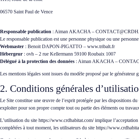
06570 Saint Paul de Vence
Responsable publication
: Aiman AKACHA –
CONTACT@CRDHA
Le responsable publication est une personne physique ou une personne
Webmaster
: Benoit DAPON-PIGATTO – www.tribalt.fr
Hébergeur
: ovh – 2 rue Kellermann 59100 Roubaix 1007
Délégué à la protection des données
: Aiman AKACHA –
CONTAC
Les mentions légales sont issues du modèle proposé par le
générateur g
2. Conditions générales d’utilisatio
Le Site constitue une œuvre de l’esprit protégée par les dispositions du
exploiter pour son propre compte tout ou partie des éléments ou travaux
L’utilisation du site
https://www.crdhabitat.com/
implique l’acceptation p
complétées à tout moment, les utilisateurs du site
https://www.crdhabita