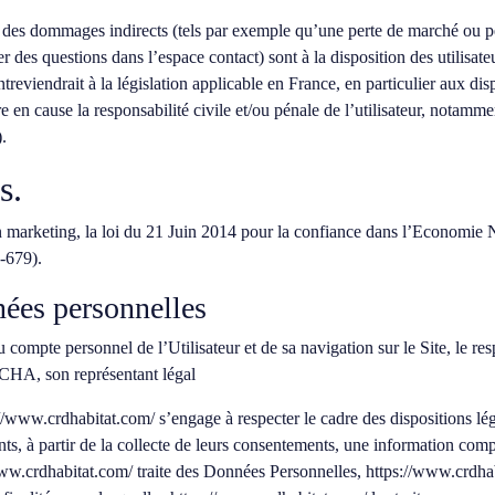
des dommages indirects (tels par exemple qu’une perte de marché ou pert
er des questions dans l’espace contact) sont à la disposition des utilisate
eviendrait à la législation applicable en France, en particulier aux disp
e en cause la responsabilité civile et/ou pénale de l’utilisateur, notamme
.
s.
 marketing, la loi du 21 Juin 2014 pour la confiance dans l’Economie 
-679).
nées personnelles
 compte personnel de l’Utilisateur et de sa navigation sur le Site, le r
CHA, son représentant légal
://www.crdhabitat.com/
s’engage à respecter le cadre des dispositions lég
ients, à partir de la collecte de leurs consentements, une information com
www.crdhabitat.com/
traite des Données Personnelles,
https://www.crdha