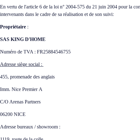
En vertu de l'article 6 de la loi n° 2004-575 du 21 juin 2004 pour la con
intervenants dans le cadre de sa réalisation et de son suivi:
Propriétaire
:
SAS KING D'HOME
Numéro de TVA : FR25884546755
Adresse siège social :
455, promenade des anglais
Imm. Nice Premier A
C/O Arenas Partners
06200 NICE
Adresse bureaux / showroom :
1119, route de la colle