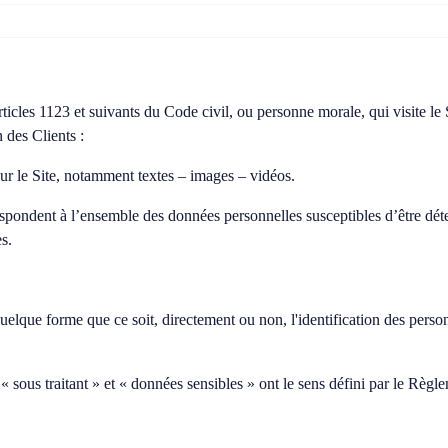
cles 1123 et suivants du Code civil, ou personne morale, qui visite le S
 des Clients :
ur le Site, notamment textes – images – vidéos.
spondent à l’ensemble des données personnelles susceptibles d’être dé
es.
elque forme que ce soit, directement ou non, l'identification des personn
« sous traitant » et « données sensibles » ont le sens défini par le R