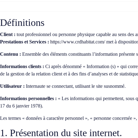
Définitions
Client :
tout professionnel ou personne physique capable au sens des arti
Prestations et Services :
https://www.crdhabitat.com/
met à disposition
Contenu :
Ensemble des éléments constituants l’information présente s
Informations clients :
Ci après dénommé « Information (s) » qui corre
de la gestion de la relation client et à des fins d’analyses et de statistiqu
Utilisateur :
Internaute se connectant, utilisant le site susnommé.
Informations personnelles :
« Les informations qui permettent, sous qu
17 du 6 janvier 1978).
Les termes « données à caractère personnel », « personne concernée », 
1. Présentation du site internet.