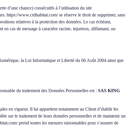
e d’une chance) consécutifs à l’utilisation du site
urs.
https://www.crdhabitat.com/
se réserve le droit de supprimer, sans
ositions relatives à la protection des données. Le cas échéant,
nt en cas de message à caractère raciste, injurieux, diffamant, ou
Numérique, la Loi Informatique et Liberté du 06 Août 2004 ainsi que
esponsable du traitement des Données Personnelles est :
SAS KING
ales en vigueur. Il lui appartient notamment au Client d’établir les
plète sur le traitement de leurs données personnelles et de maintenir un
bitat.com/
prend toutes les mesures raisonnables pour s’assurer de