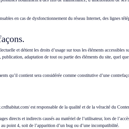
onsables en cas de dysfonctionnement du réseau Internet, des lignes tél
efaçons.
llectuelle et détient les droits d’usage sur tous les éléments accessibles 
publication, adaptation de tout ou partie des éléments du site, quel que s
ments qu’il contient sera considérée comme constitutive d’une contrefaç
.crdhabitat.com/
est responsable de la qualité et de la véracité du Conte
 directs et indirects causés au matériel de l’utilisateur, lors de l’accès
 au point 4, soit de l’apparition d’un bug ou d’une incompatibilité.