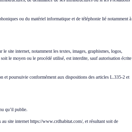
éphoniques ou du matériel informatique et de téléphonie lié notamment à
sur le site internet, notamment les textes, images, graphismes, logos,
oit le moyen ou le procédé utilisé, est interdite, sauf autorisation écrite
on et poursuivie conformément aux dispositions des articles L.335-2 et
nu qu’il publie.
 au site internet
https://www.crdhabitat.com/
, et résultant soit de