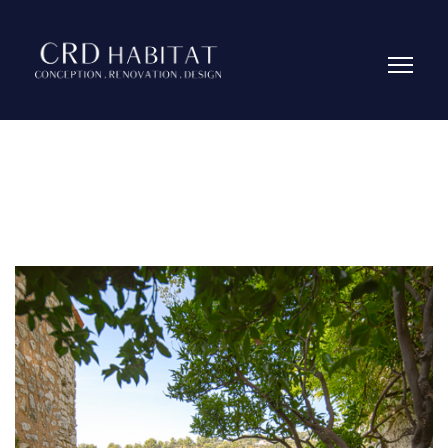
Réalisations
|
En-cours