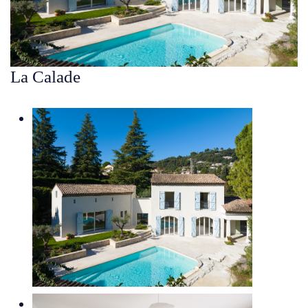
La Calade