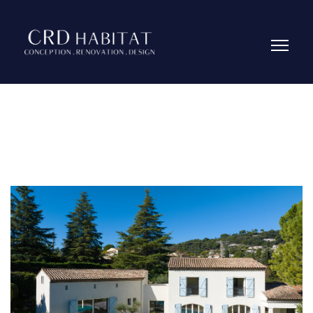
Réalisations
|
En-cours